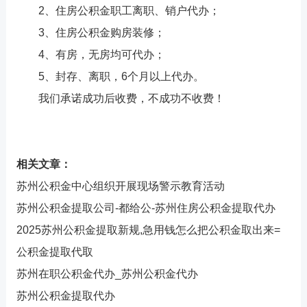
2、住房公积金职工离职、销户代办；
3、住房公积金购房装修；
4、有房，无房均可代办；
5、封存、离职，6个月以上代办。
我们承诺成功后收费，不成功不收费！
相关文章：
苏州公积金中心组织开展现场警示教育活动
苏州公积金提取公司-都给公-苏州住房公积金提取代办
2025苏州公积金提取新规,急用钱怎么把公积金取出来=
公积金提取代取
苏州在职公积金代办_苏州公积金代办
苏州公积金提取代办