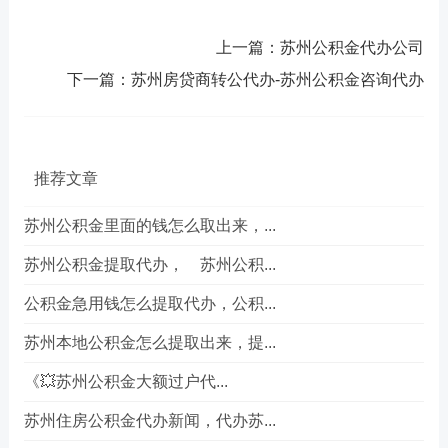
上一篇：苏州公积金代办公司
下一篇：苏州房贷商转公代办-苏州公积金咨询代办
推荐文章
苏州公积金里面的钱怎么取出来，...
苏州公积金提取代办， 苏州公积...
公积金急用钱怎么提取代办，公积...
苏州本地公积金怎么提取出来，提...
《💥苏州公积金大额过户代...
苏州住房公积金代办新闻，代办苏...